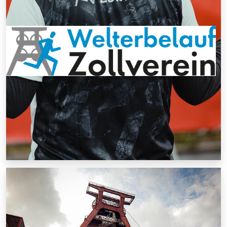
Für Presseanfragen und -informationen wenden Sie sich
bitte an den nebenstehenden Ansprechpartner. Die
bereitgestellten Pressebilder dürfen bei Nennung des
Bildnachweises im Rahmen der Berichterstattung frei
verwendet werden.
Kontakt