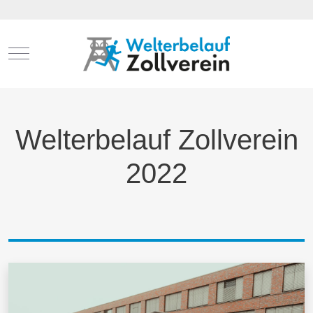
Mobile Menu Toggle
Welterbelauf Zollverein
2022