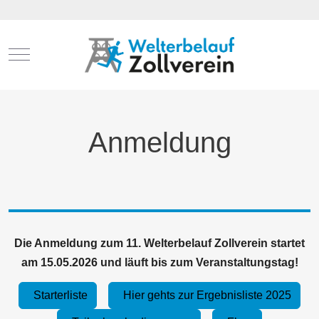
Mobile Menu Toggle
Anmeldung
Die Anmeldung zum 11. Welterbelauf Zollverein startet
am 15.05.2026 und läuft bis zum Veranstaltungstag!
Starterliste
Hier gehts zur Ergebnisliste 2025