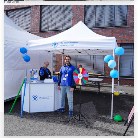
Partner
Presse
Impressum
Haftung & Teilnahme
Datenschutzerklärung
© Welterbelauf Zollverein 2026