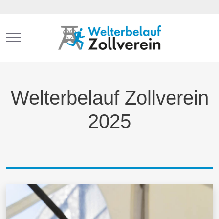
Mobile Menu Toggle
Welterbelauf Zollverein
2025