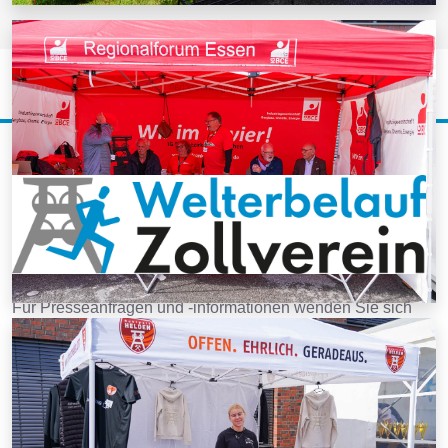
Für Presseanfragen und -informationen wenden Sie sich
bitte an den nebenstehenden Ansprechpartner. Die
bereitgestellten Pressebilder dürfen bei Nennung des
Bildnachweises im Rahmen der Berichterstattung frei
verwendet werden.