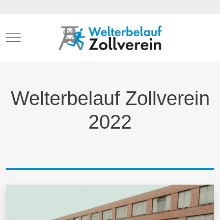
Mobile Menu Toggle
Welterbelauf Zollverein
2022