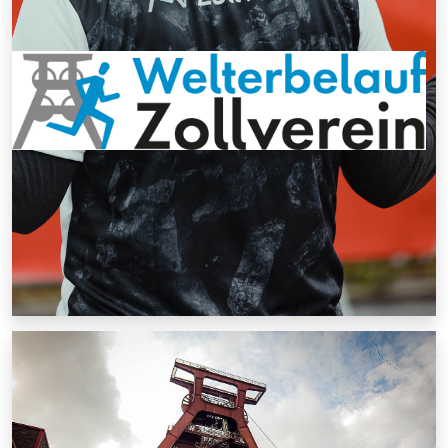
Für Presseanfragen und -informationen wenden Sie sich
bitte an den nebenstehenden Ansprechpartner. Die
bereitgestellten Pressebilder dürfen bei Nennung des
Bildnachweises im Rahmen der Berichterstattung frei
verwendet werden.
Kontakt